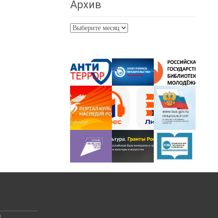
Архив
Архив
й