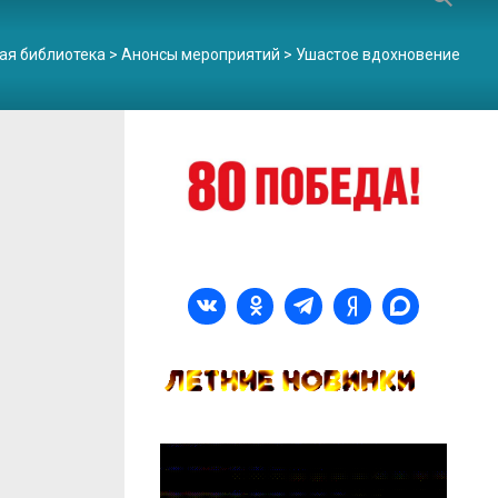
ая библиотека
>
Анонсы мероприятий
>
Ушастое вдохновение