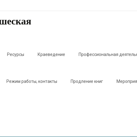
ошеская
Ресурсы
Краеведение
Профессиональная деятель
Режим работы, контакты
Продление книг
Мероприя