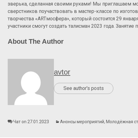
зверька, сделанная своими руками! Мы приглашаем м
сверстников поучаствовать в мастер-классе по изгот
творчества «ARTмосфера», который состоится 29 январ
участники смогут создать талисман 2023 года. Занятие 
About The Author
avtor
See author's posts
Чат on 27.01.2023
Анонсы мероприятий
,
Молодёжная ст