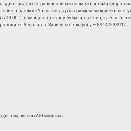
олодых людей с ограниченными возможностями здоровья 
овлению поделки «Ушастый друг» в рамках молодежной сту
я в 13:00. С помощью цветной бумаги, ножниц, клея и фло
проводится бесплатно. Запись по телефону – 89140333912.
удия творчества «ARTмосфера»