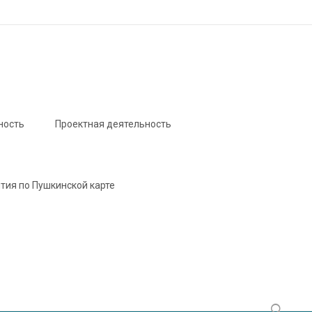
ность
Проектная деятельность
тия по Пушкинской карте
Найти: