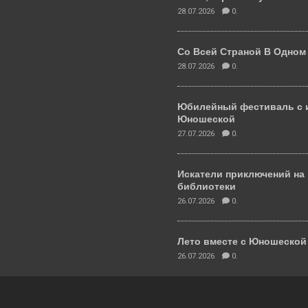
28.07.2026
0.
Со Всей Страной В Одном
28.07.2026
0.
Юбилейный фестиваль с 
Юношеской
27.07.2026
0.
Искатели приключений на
библиотеки
26.07.2026
0.
Лето вместе с Юношеско
26.07.2026
0.