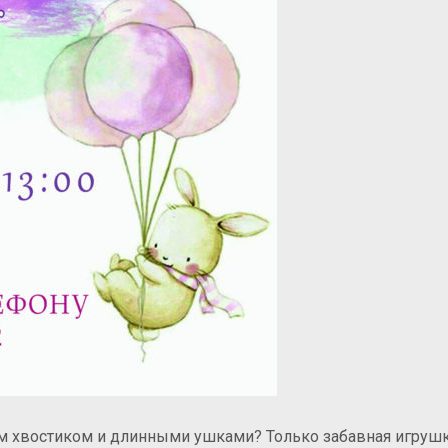
ым хвостиком и длинными ушками?
Только забавная игрушк