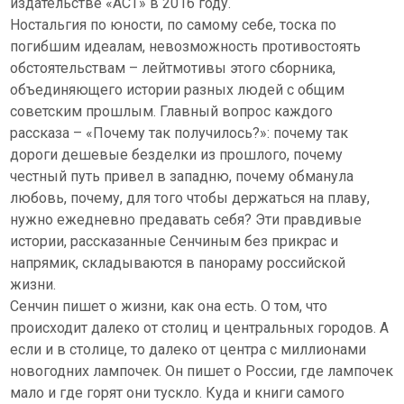
издательстве «АСТ» в 2016 году.
Ностальгия по юности, по самому себе, тоска по
погибшим идеалам, невозможность противостоять
обстоятельствам – лейтмотивы этого сборника,
объединяющего истории разных людей с общим
советским прошлым. Главный вопрос каждого
рассказа – «Почему так получилось?»: почему так
дороги дешевые безделки из прошлого, почему
честный путь привел в западню, почему обманула
любовь, почему, для того чтобы держаться на плаву,
нужно ежедневно предавать себя? Эти правдивые
истории, рассказанные Сенчиным без прикрас и
напрямик, складываются в панораму российской
жизни.
Сенчин пишет о жизни, как она есть. О том, что
происходит далеко от столиц и центральных городов. А
если и в столице, то далеко от центра с миллионами
новогодних лампочек. Он пишет о России, где лампочек
мало и где горят они тускло. Куда и книги самого