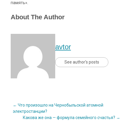
память».
About The Author
avtor
See author's posts
Post
←
Что произошло на Чернобыльской атомной
электростанции?
Какова же она — формула семейного счастья?
→
navigation