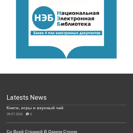
Latests News
Книги, игры и вкусный чай
28.07.2026
0.
Со Всей Страной В Одном Строю