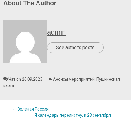
About The Author
admin
See author's posts
Чат on 26.09.2023
Анонсы мероприятий
,
Пушкинская
карта
Post
←
Зеленая Россия
Я календарь перелистну, и 23 сентября…
→