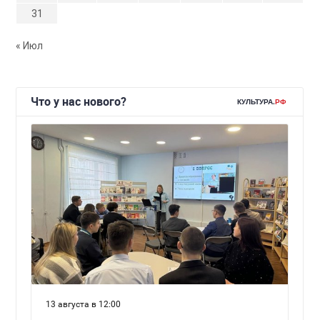
31
« Июл