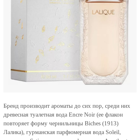
Бренд производит ароматы до сих пор, среди них
древесная туалетная вода Encre Noir (ее флакон
повторяет форму чернильницы Biches (1913)
Лалика), гурманская парфюмерная вода Soleil,