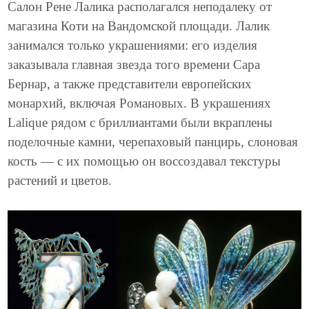
Салон Рене Лалика располагался неподалеку от
магазина Коти на Вандомской площади. Лалик
занимался только украшениями: его изделия
заказывала главная звезда того времени Сара
Бернар, а также представители европейских
монархий, включая Романовых. В украшениях
Lalique рядом с бриллиантами были вкраплены
поделочные камни, черепаховый панцирь, слоновая
кость — с их помощью он воссоздавал текстуры
растений и цветов.