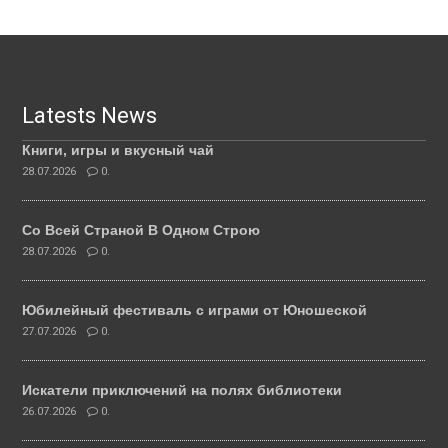
Latests News
Книги, игры и вкусный чай
28.07.2026
0.
Со Всей Страной В Одном Строю
28.07.2026
0.
Юбилейный фестиваль с играми от Юношеской
27.07.2026
0.
Искатели приключений на полях библиотеки
26.07.2026
0.