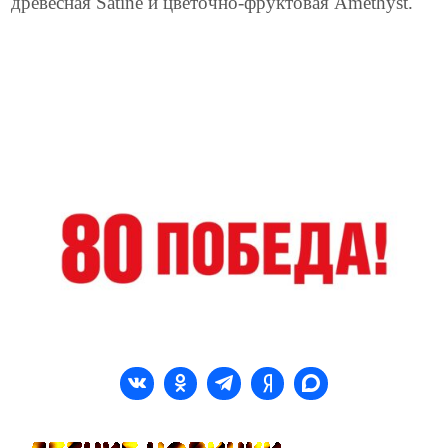
древесная Satine и цветочно-фруктовая Amethyst.