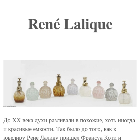
René Lalique
До XX века духи разливали в похожие, хоть иногда
и красивые емкости. Так было до того, как к
ювелиру Рене Лалику пришел Франсуа Коти и