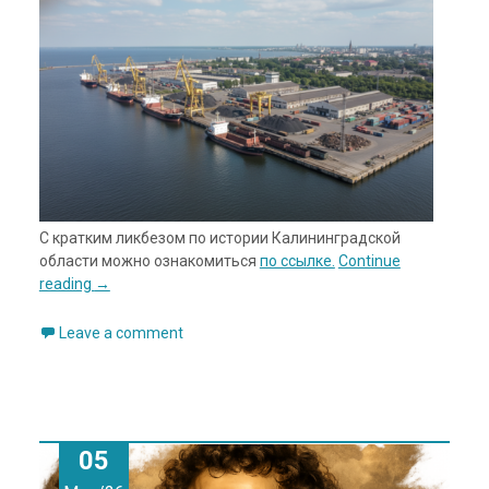
С кратким ликбезом по истории Калининградской
области можно ознакомиться
по ссылке.
Continue
reading
→
Leave a comment
05