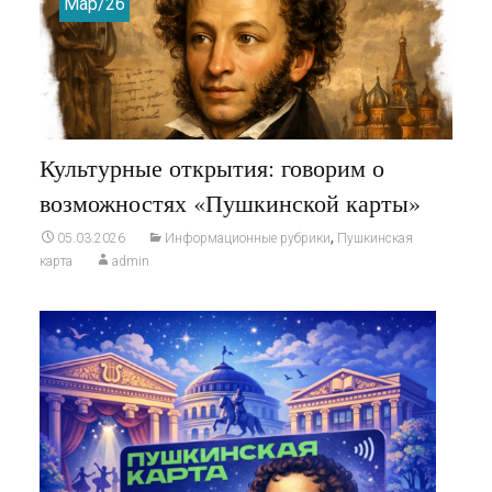
Мар/26
Культурные открытия: говорим о
возможностях «Пушкинской карты»
,
05.03.2026
Информационные рубрики
Пушкинская
карта
admin