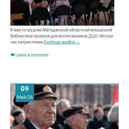
8 мая сотрудник Магаданской областной юношеской
библиотеки провела для воспитанников ДЦО «Исток»
час патриотизма
Continue reading
→
Leave a comment
09
Май/26