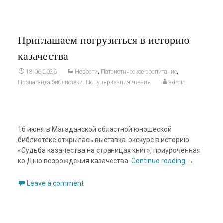
Приглашаем погрузиться в историю
казачества
,
,
18.06.2026
Новости
Патриотическое воспитание
Пропаганда библиотеки. Популяризация чтения
admin
16 июня в Магаданской областной юношеской
библиотеке открылась выставка-экскурс в историю
«Судьба казачества на страницах книг», приуроченная
ко Дню возрождения казачества.
Continue reading
→
Leave a comment