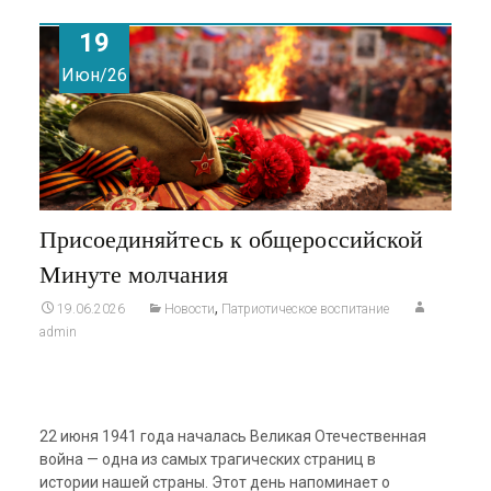
19
Июн/26
Присоединяйтесь к общероссийской
Минуте молчания
,
19.06.2026
Новости
Патриотическое воспитание
admin
22 июня 1941 года началась Великая Отечественная
война — одна из самых трагических страниц в
истории нашей страны. Этот день напоминает о