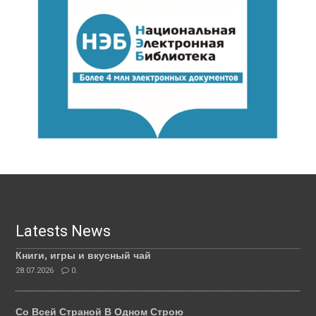
Latests News
Книги, игры и вкусный чай
28.07.2026
0.
Со Всей Страной В Одном Строю