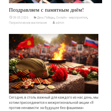
Поздравляем с памятным днём!
,
,
09.05.2026
День Победы
Онлайн - мероприятия
Патриотическое воспитание
admin
Сегодня, в столь важный для каждого из нас день, мы
хотим присоединится к межрегиональной акции «Я
против ненависти: за будущее без фашизма»