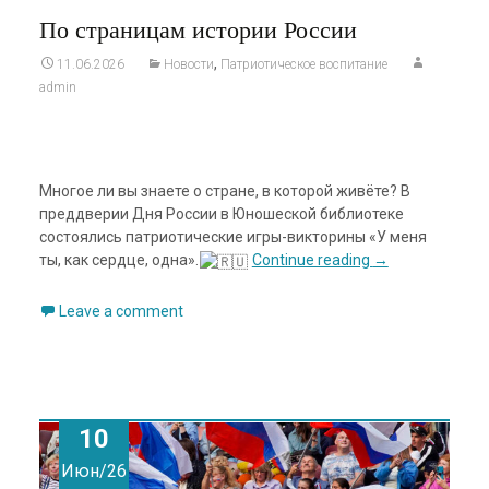
По страницам истории России
,
11.06.2026
Новости
Патриотическое воспитание
admin
Многое ли вы знаете о стране, в которой живёте? В
преддверии Дня России в Юношеской библиотеке
состоялись патриотические игры-викторины «У меня
ты, как сердце, одна».
Continue reading
→
Leave a comment
10
Июн/26