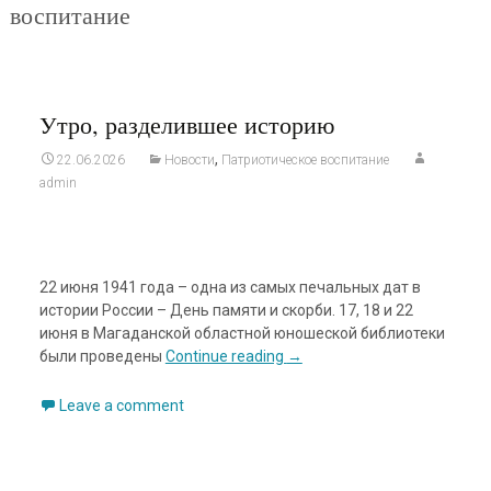
воспитание
Утро, разделившее историю
,
22.06.2026
Новости
Патриотическое воспитание
admin
22 июня 1941 года – одна из самых печальных дат в
истории России – День памяти и скорби. 17, 18 и 22
июня в Магаданской областной юношеской библиотеки
были проведены
Continue reading
→
Leave a comment