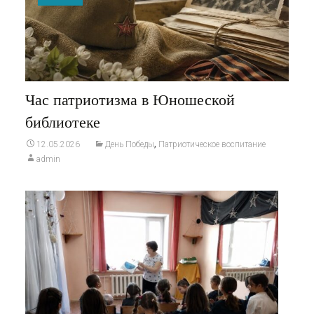
Час патриотизма в Юношеской
библиотеке
,
12.05.2026
День Победы
Патриотическое воспитание
admin