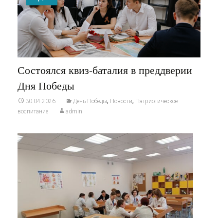
Состоялся квиз-баталия в преддверии
Дня Победы
,
,
30.04.2026
День Победы
Новости
Патриотическое
воспитание
admin