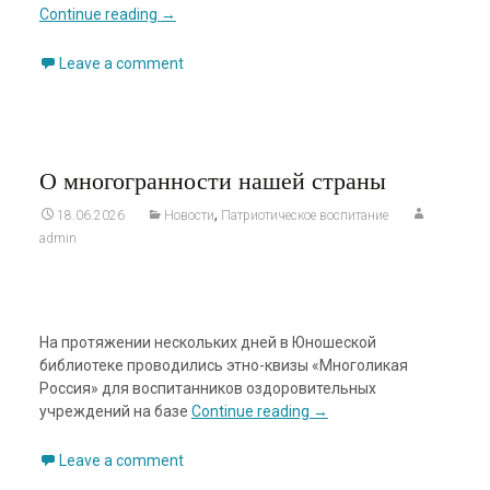
Continue reading
→
Leave a comment
О многогранности нашей страны
,
18.06.2026
Новости
Патриотическое воспитание
admin
На протяжении нескольких дней в Юношеской
библиотеке проводились этно-квизы «Многоликая
Россия» для воспитанников оздоровительных
учреждений на базе
Continue reading
→
Leave a comment