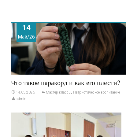
14
Май/26
Что такое паракорд и как его плести?
,
14.05.2026
Мастер-классы
Патриотическое воспитание
admin