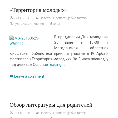
«Территория молодых»
,
27.06.2016
Новости
Пропаганда библиотеки.
Популяризация чтения
avtor
В преддверии Дня молодёжи
25 июня в 15-30 ч.
Магаданская областная
юношеская библиотека приняла участие в IV Арбат-
фестивале «Территория молодых». За 3 часа площадку
под девизом
Continue reading
→
Leave a comment
Обзор литературы для родителей
,
22.06.2016
Новости
Пропаганда библиотеки.