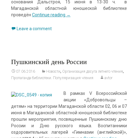
основания Дальстроя, 15 июня в 13-30 ч.
в
Магаданской областной юношеской библиотеке
проведён
Continue reading
→
Leave a comment
Пушкинский день России
,
,
07.06.2016
Новости
Организация досуга летнего чтения
Пропаганда библиотеки. Популяризация чтения
avtor
В рамках V Всероссийской
акции «Добровольцы –
детям» на территории Магаданской области 02, 06 и 07
июня в Магаданской областной юношеской библиотеке
прошли мероприятия, посвященные Пушкинскому дню
России и Дню русского языка. Воспитанники
оздоровительных лагерей «Гимназии (английской)»,