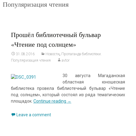
Популяризация чтения
Прошёл библиотечный бульвар
«Чтение под солнцем»
,
31.08.2016
Новости
Пропаганда библиотеки.
Популяризация чтения
avtor
30 августа Магаданская
областная юношеская
библиотека провела библиотечный бульвар «Чтение
под солнцем», который состоял из ряда тематических
площадок.
Continue reading
→
Leave a comment