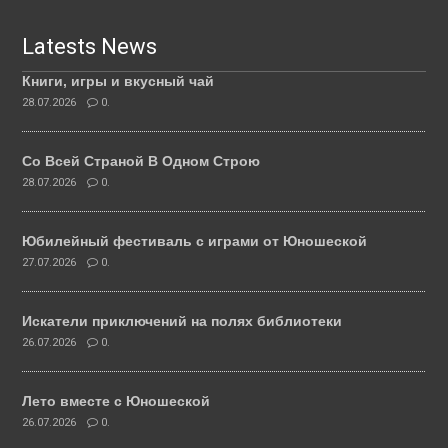
Latests News
Книги, игры и вкусный чай
28.07.2026
0.
Со Всей Страной В Одном Строю
28.07.2026
0.
Юбилейный фестиваль с играми от Юношеской
27.07.2026
0.
Искатели приключений на полях библиотеки
26.07.2026
0.
Лето вместе с Юношеской
26.07.2026
0.