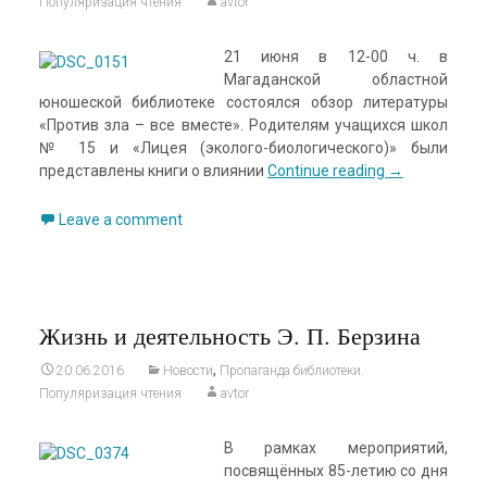
Популяризация чтения
avtor
21 июня в 12-00 ч. в
Магаданской областной
юношеской библиотеке состоялся обзор литературы
«Против зла – все вместе». Родителям учащихся школ
№ 15 и «Лицея (эколого-биологического)» были
представлены книги о влиянии
Continue reading
→
Leave a comment
Жизнь и деятельность Э. П. Берзина
,
20.06.2016
Новости
Пропаганда библиотеки.
Популяризация чтения
avtor
В рамках мероприятий,
посвящённых 85-летию со дня