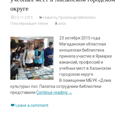
округе
,
23.11.2015
Новости
Пропаганда библиотеки.
Популяризация чтения
avtor
23 октября 2015 года
Магаданская областная
юношеская библиотека
приняла участие в Ярмарке
вакансий, профессий и
учебных мест в Хасынском
городском округе.
В помещении МБУК «Дома
культуры» пос. Палатка сотрудники библиотеки
представили
Continue reading
→
Leave a comment