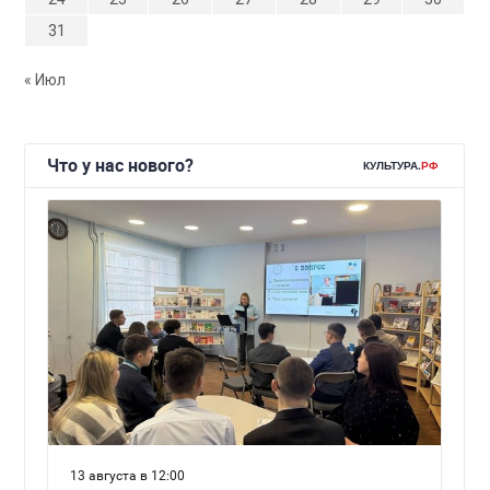
31
« Июл