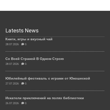
Latests News
Книги, игры и вкусный чай
28.07.2026
0.
Со Всей Страной В Одном Строю
28.07.2026
0.
Юбилейный фестиваль с играми от Юношеской
27.07.2026
0.
Искатели приключений на полях библиотеки
26.07.2026
0.