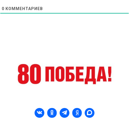
0
КОММЕНТАРИЕВ